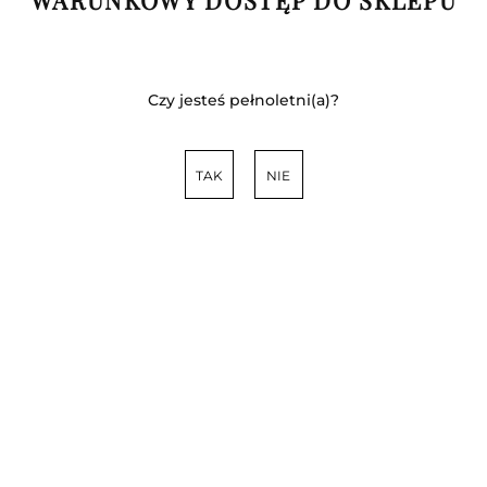
Czy jesteś pełnoletni(a)?
TAK
NIE