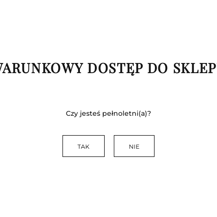
Brak towaru
Dostępność
0.3 kg
Waga
ARUNKOWY DOSTĘP DO SKLE
Zostaw telefon
Czy jesteś pełnoletni(a)?
TAK
NIE