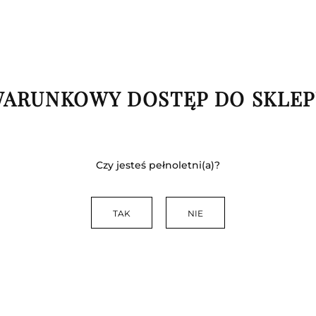
0.6 kg
Waga
Zostaw telefon
ARUNKOWY DOSTĘP DO SKLE
Czy jesteś pełnoletni(a)?
TAK
NIE